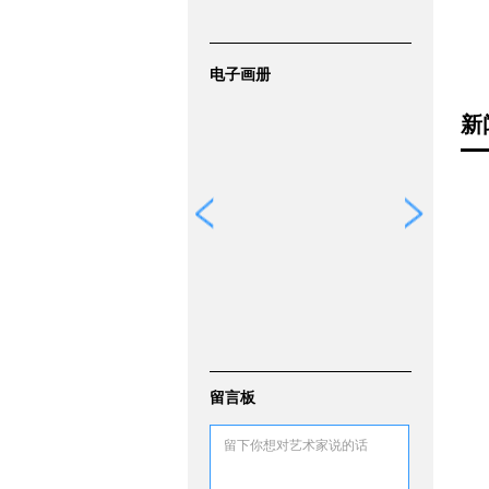
电子画册
新
留言板