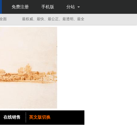
免费注册
手机版
分站
最权威、最快、最公正、最透明、最全面
最权威、最快、最公正、最
在线销售
英文版切换