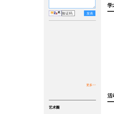
学
更多>>
活
艺术圈