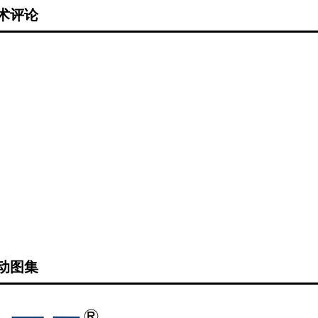
术评论
动图集