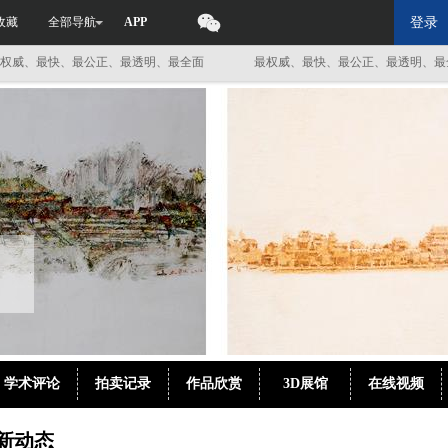
收藏
全部导航
APP
登录
最快、最公正、最透明、最全面
最权威、最快、最公正、最透明、最全面
学术评论
拍卖记录
作品欣赏
3D展馆
在线视频
新动态