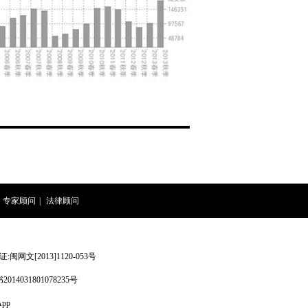
专家顾问
|
法律顾问
网文[2013]1120-053号
4031801078235号
pp