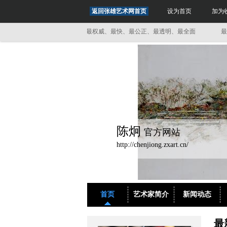
返回张雄艺术网首页
设为首页
加为
最透明、最全面
最权威、最快、最公正、最透明、最全面
最权威、
陈炯
官方网站
http://chenjiong.zxart.cn/
首页
艺术家简介
新闻动态
最