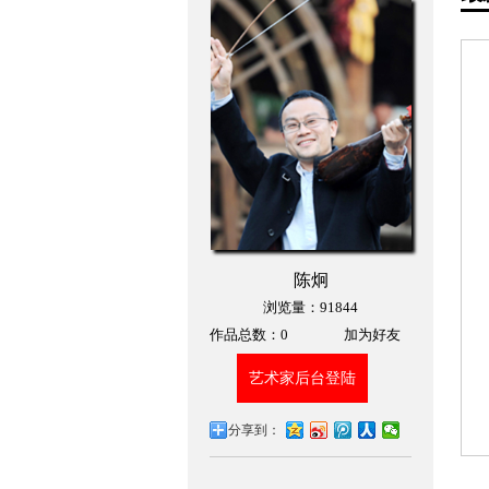
陈炯
浏览量：91844
作品总数：
0
加为好友
艺术家后台登陆
分享到：